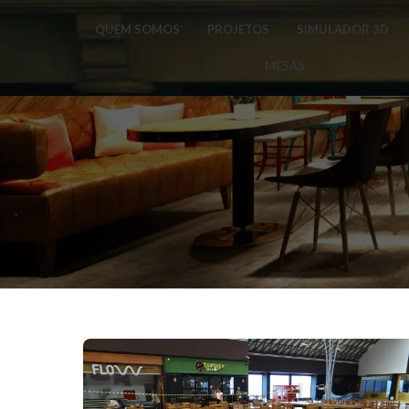
QUEM SOMOS
PROJETOS
SIMULADOR 3D
MESAS