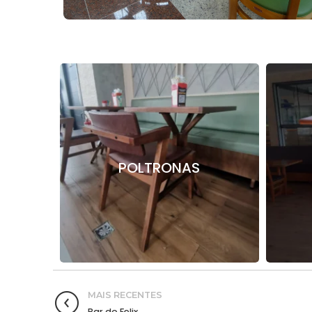
POLTRONAS
MAIS RECENTES
Bar do Felix