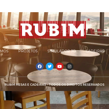
OMOS
PROJETOS
SIMULADOR 3D
CADEIRAS
RUBIM MESAS E CADEIRAS - TODOS OS DIREITOS RESERVADOS