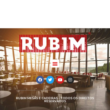
RUBIM MESAS E CADEIRAS - TODOS OS DIREITOS
RESERVADOS