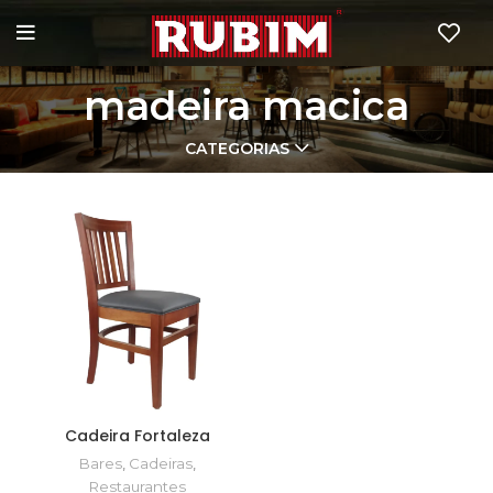
madeira macica
CATEGORIAS
Cadeira Fortaleza
Bares
,
Cadeiras
,
Restaurantes