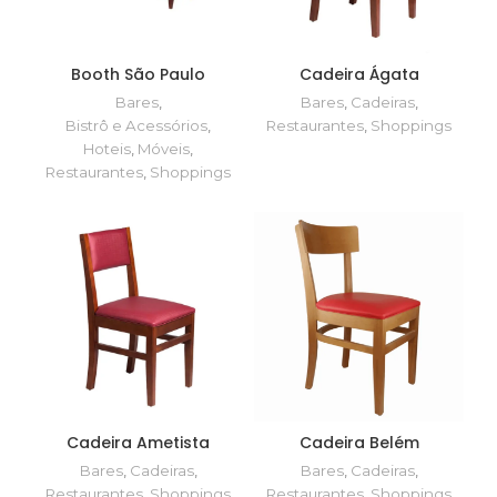
Booth São Paulo
Cadeira Ágata
Bares
,
Bares
,
Cadeiras
,
Bistrô e Acessórios
,
Restaurantes
,
Shoppings
Hoteis
,
Móveis
,
Restaurantes
,
Shoppings
Cadeira Ametista
Cadeira Belém
Bares
,
Cadeiras
,
Bares
,
Cadeiras
,
Restaurantes
,
Shoppings
Restaurantes
,
Shoppings