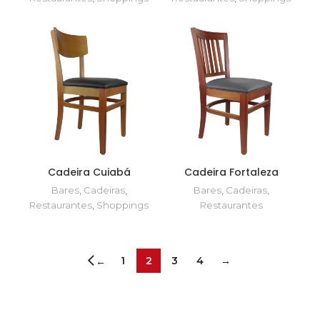
Cadeira Cuiabá
Cadeira Fortaleza
Bares
,
Cadeiras
,
Bares
,
Cadeiras
,
Restaurantes
,
Shoppings
Restaurantes
1
2
3
4
→
←