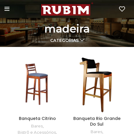
madeira
CATEGORIAS
Banqueta Citrino
Banqueta Rio Grande
Do Sul
Bares
,
Bares
,
Bistrô e Acessórios
,