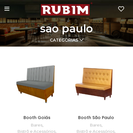
sao paulo
CATEGORIAS
Booth Goiás
Booth São Paulo
Bares
,
Bares
,
Bistrô e Acessórios
,
Bistrô e Acessórios
,