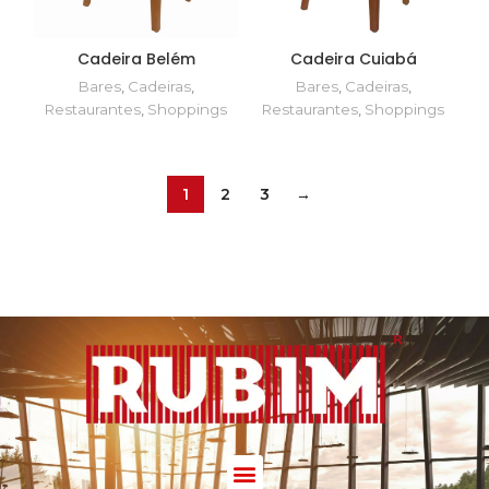
Cadeira Belém
Cadeira Cuiabá
Bares
,
Cadeiras
,
Bares
,
Cadeiras
,
Restaurantes
,
Shoppings
Restaurantes
,
Shoppings
1
2
3
→