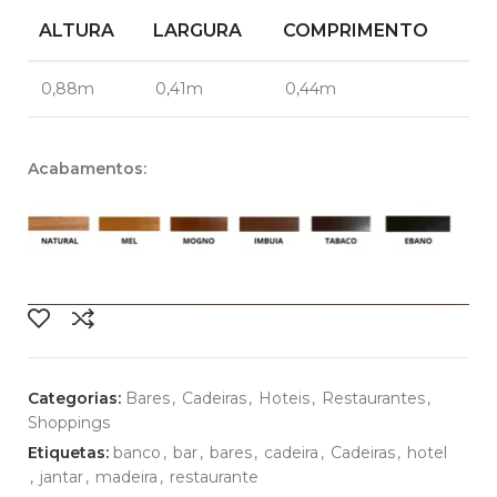
ALTURA
LARGURA
COMPRIMENTO
0,88m
0,41m
0,44m
Acabamentos:
Categorias:
Bares
,
Cadeiras
,
Hoteis
,
Restaurantes
,
Shoppings
Etiquetas:
banco
,
bar
,
bares
,
cadeira
,
Cadeiras
,
hotel
,
jantar
,
madeira
,
restaurante