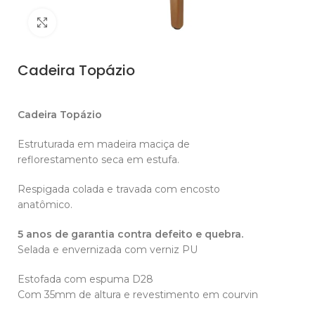
Clique para ampliar
Cadeira Topázio
Cadeira Topázio
Estruturada em madeira maciça de
reflorestamento seca em estufa.
Respigada colada e travada com encosto
anatômico.
5 anos de garantia contra defeito e quebra.
Selada e envernizada com verniz PU
Estofada com espuma D28
Com 35mm de altura e revestimento em courvin