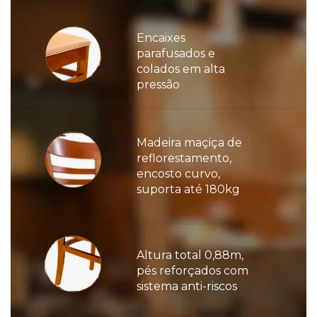
Encaixes
parafusados e
colados em alta
pressão
Madeira maçiça de
reflorestamento,
encosto curvo,
suporta até 180kg
Altura total 0,88m,
pés reforçados com
sistema anti-riscos