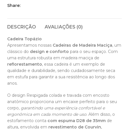
Share:
DESCRIÇÃO
AVALIAÇÕES (0)
Cadeira Topázio
Apresentamos nossas
Cadeiras de Madeira Maciça
, um
clássico do
design e conforto
para o seu espaço. Com
uma estrutura robusta em madeira maciça de
reflorestamento
, essa cadeira é um exemplo de
qualidade e durabilidade, sendo cuidadosamente seca
em estufa para garantir a sua resistência ao longo dos
anos.
O design Respigada colada e travada com encosto
anatômico proporciona um encaixe perfeito para o seu
corpo,
garantindo uma experiência confortável e
ergonômica em cada momento de uso
. Além disso, o
estofamento conta
com espuma D28 de 35mm
de
altura, envolvida em
revestimento de Courvin
,