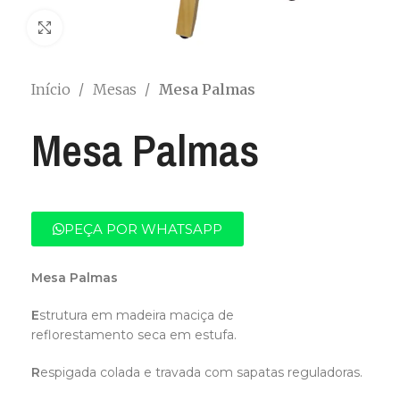
Clique para ampliar
Início
Mesas
Mesa Palmas
Mesa Palmas
PEÇA POR WHATSAPP
Mesa Palmas
E
strutura em madeira maciça de
reflorestamento seca em estufa.
R
espigada colada e travada com sapatas reguladoras.