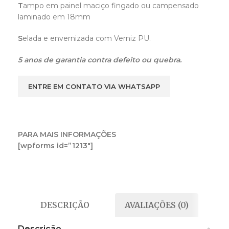
T
ampo em painel maciço fingado ou campensado
laminado em 18mm
S
elada e envernizada com Verniz PU.
5 anos de garantia contra defeito ou quebra.
ENTRE EM CONTATO VIA WHATSAPP
PARA MAIS INFORMAÇÕES
[wpforms id=”1213″]
DESCRIÇÃO
AVALIAÇÕES (0)
Descrição